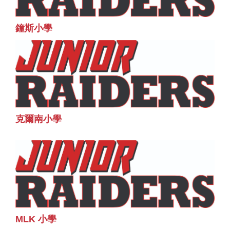
鐘斯小學
克爾南小學
MLK 小學