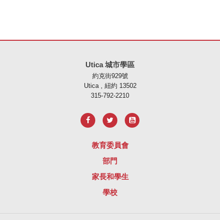
本網站使用 PDF 提供資訊，請存取此連結下載
Adobe Acrobat Rea
Utica 城市學區
約克街929號
Utica , 紐約 13502
315-792-2210
教育委員會
部門
家長和學生
學校