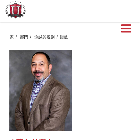
家
部門
測試與規劃
指數