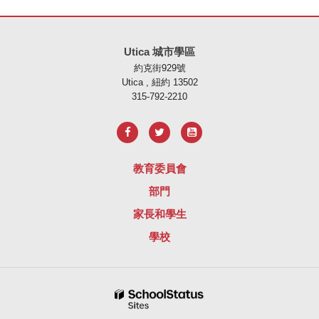
本網站使用 PDF 提供資訊，請存取此連結下載
Adobe Acrobat Rea
Utica 城市學區
約克街929號
Utica , 紐約 13502
315-792-2210
教育委員會
部門
家長和學生
學校