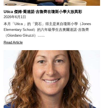
Utica 傑姆·喬達諾·吉魯齊在瓊斯小學大放異彩
2026年6月1日
本月「Utica 」的「寶石」得主是來自瓊斯小學（Jones
Elementary School）的六年級學生吉奧爾達諾·吉魯齊
（Giordano Giruzzi）……
Utica Gem Giordano Giruzzi Shines Bright at Jones E
Read Article