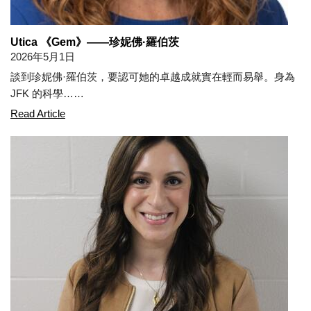
Utica 《Gem》——珍妮佛·羅伯茨
2026年5月1日
談到珍妮佛·羅伯茨，要認可她的卓越成就實在輕而易舉。身為
JFK 的科學……
Utica Gem - Jennifer Roberts
Read Article