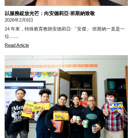
以服務綻放光芒：向安德莉亞·班斯納致敬
2026年2月6日
24 年來，特殊教育教師安德莉亞·「安傑」·班斯納一直是一
位……
Shining Through Service: Honoring Andrea Bansner
Read Article