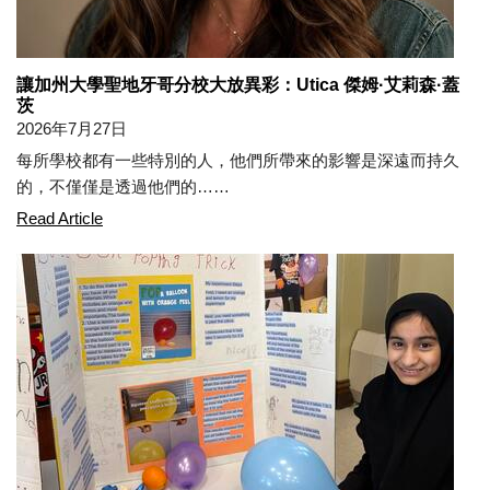
讓加州大學聖地牙哥分校大放異彩：Utica 傑姆·艾莉森·蓋
茨
2026年7月27日
每所學校都有一些特別的人，他們所帶來的影響是深遠而持久
的，不僅僅是透過他們的……
Making the UCSD Shine: Utica Gem Allison Gates
Read Article