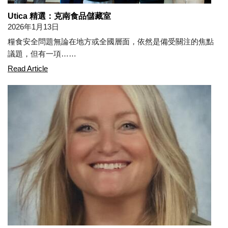
Utica 精選：克南食品儲藏室
2026年1月13日
糧食安全問題無論在地方或全國層面，依然是備受關注的焦點
議題，但有一項……
Utica Gem: Kernan Food Pantry
Read Article