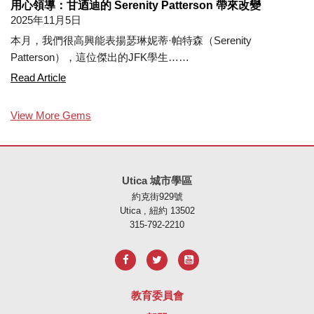
用心領導：甘迺迪的 Serenity Patterson 帶來改變
2025年11月5日
本月，我們很高興能表揚瑟琳妮蒂·帕特森（Serenity
Patterson），這位傑出的JFK學生……
Leading with Heart: JFK's Serenity Patterson Makes a
Read Article
View More Gems
本網站使用 PDF 提供資訊，請存取此連結下載
Adobe Acrobat Rea
Utica 城市學區
約克街929號
Utica , 紐約 13502
315-792-2210
教育委員會