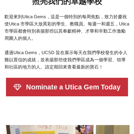
照亮我們的卓越學校
歡迎來到Utica Gems，這是一個特別的每周焦點，致力於慶祝
使Utica 市學區大放異彩的學生、教職員。每週一和週五，Utica
市學區都會特別表揚那些以其奉獻精神、才華和辛勤工作激勵
周圍人的個人。
通過Utica Gems，UCSD 旨在展示每天在我們學校發生的令人
難以置信的成就，並表揚那些使我們學區成為一個學習、領導
和社區的地方的人。請定期回來查看最新的寶石！
Nominate a Utica Gem Today