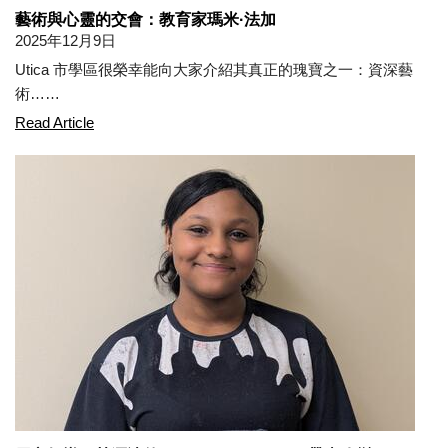
藝術與心靈的交會：教育家瑪米·法加
2025年12月9日
Utica 市學區很榮幸能向大家介紹其真正的瑰寶之一：資深藝
術……
Where Art Meets Heart: Educator Mamie Faga
Read Article