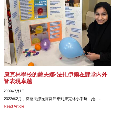
康克林學校的薩夫娜·法扎伊爾在課堂內外
皆表現卓越
2026年7月1日
2022年2月，當薩夫娜從阿富汗來到康克林小學時，她……
Conkling's Safna Fazail Excels in the Classroom and
Read Article