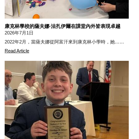
康克林學校的薩夫娜·法扎伊爾在課堂內外皆表現卓越
2026年7月1日
2022年2月，當薩夫娜從阿富汗來到康克林小學時，她……
Conkling's Safna Fazail Excels in the Classroom and
Read Article