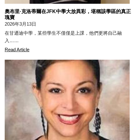
奧布里·克洛蒂爾在JFK中學大放異彩，堪稱該學區的真正
瑰寶
2026年3月13日
在甘迺迪中學，某些學生不僅僅是上課，他們更將自己融
入……
Aubree Cloutier Shines as a True District Gem at JFK
Read Article