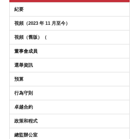
紀要
視頻（2023 年 11 月至今）
在新視窗中打開）
視頻（舊版）（
董事會成員
選舉資訊
預算
（在新視窗中開啟）
行為守則
卓越合約
政策和程式
總監辦公室