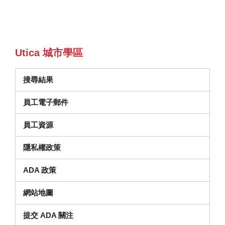
Utica 城市學區
搜尋結果
員工電子郵件
員工資源
隱私權政策
ADA 政策
網站地圖
提交 ADA 關注