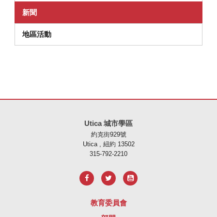
新聞
地區活動
本網站使用 PDF 提供資訊，請存取此連結下載
Adobe Acrobat Rea
Utica 城市學區
約克街929號
Utica , 紐約 13502
315-792-2210
教育委員會