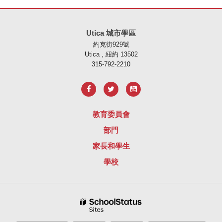
本網站使用 PDF 提供資訊，請存取此連結下載
Adobe Acrobat Rea
Utica 城市學區
約克街929號
Utica , 紐約 13502
315-792-2210
教育委員會
部門
家長和學生
學校