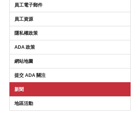
員工電子郵件
員工資源
隱私權政策
ADA 政策
網站地圖
提交 ADA 關注
新聞
地區活動