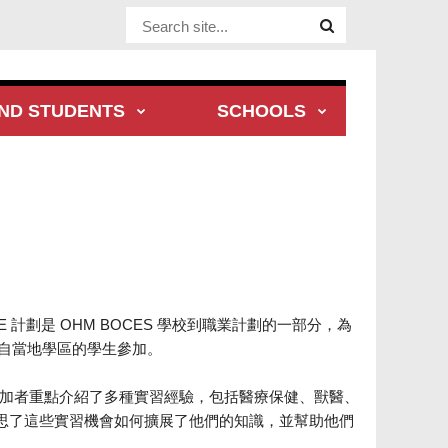
Website Site
ND STUDENTS
SCHOOLS
RPE 計劃是 OHM BOCES 學校到職業計劃的一部分，為
名來自當地學區的學生參加。
參加者重點介紹了多種實習經驗，包括醫療保健、獸醫、
思了這些實習機會如何擴展了他們的知識，並幫助他們