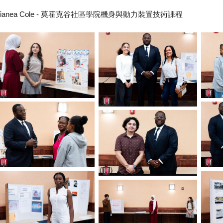
Tianea Cole - 莫霍克谷社區學院機身與動力裝置技術課程