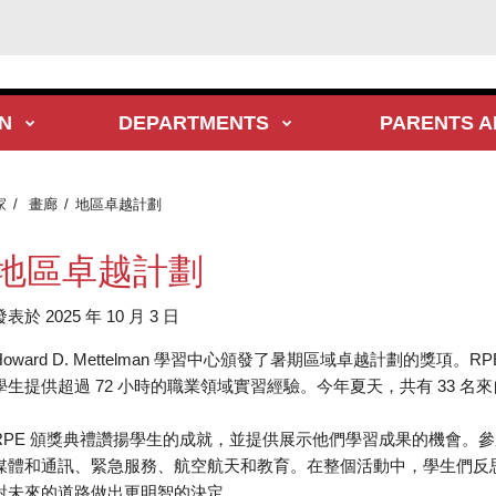
N
DEPARTMENTS
PARENTS A
家
畫廊
地區卓越計劃
地區卓越計劃
發表於 2025 年 10 月 3 日
Howard D. Mettelman 學習中心頒發了暑期區域卓越計劃的獎項。
學生提供超過 72 小時的職業領域實習經驗。今年夏天，共有 33 
RPE 頒獎典禮讚揚學生的成就，並提供展示他們學習成果的機會。
媒體和通訊、緊急服務、航空航天和教育。在整個活動中，學生們反
對未來的道路做出更明智的決定。