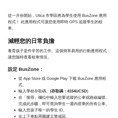
從一月份開始，Utica 市學區將為學生使用 BusZone 應用
程式！ 此應用程式可讓您使用即時 GPS 追蹤學生的校
車。
減輕您的日常負擔
養育孩子是件辛苦的工作。這個簡單易用的行動應用程式
讓您隨時查看校車情況。
設定 BusZone：
從 App Store 或 Google Play 下載 BusZone 應用程
式。
輸入學校存取碼。
(存取碼：4154UCSD
)
在「搜尋」欄位中輸入您要追蹤的公車或路線編號。
完成此步驟，即可查詢學生一週內搭乘的所有公車。
輸入您孩子唯一的學生 ID。
在上下車點周圍建立警戒區。