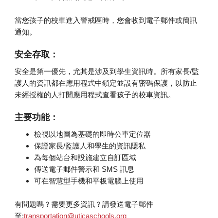
當您孩子的校車進入警戒區時，您會收到電子郵件或簡訊
通知。
安全存取：
安全是第一優先，尤其是涉及到學生資訊時。所有家長/監
護人的資訊都在應用程式中鎖定並設有密碼保護，以防止
未經授權的人打開應用程式查看孩子的校車資訊。
主要功能：
檢視以地圖為基礎的即時公車定位器
保證家長/監護人和學生的資訊隱私
為每個站台和設施建立自訂區域
傳送電子郵件警示和 SMS 訊息
可在智慧型手機和平板電腦上使用
有問題嗎？需要更多資訊？請發送電子郵件
至:
transportation@uticaschools.org