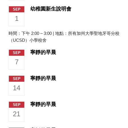
幼稚園新生說明會
SEP
1
時間：下午 2:00 – 3:00 | 地點：所有加州大學聖地牙哥分校
（UCSD）小學校舍
寧靜的早晨
SEP
7
寧靜的早晨
SEP
14
寧靜的早晨
SEP
21