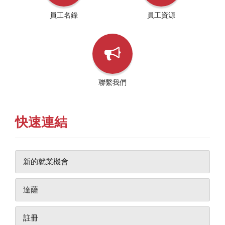
員工名錄
員工資源
聯繫我們
快速連結
新的就業機會
達薩
註冊