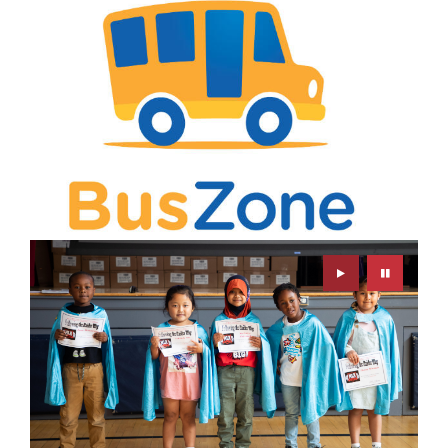
Play
Pause