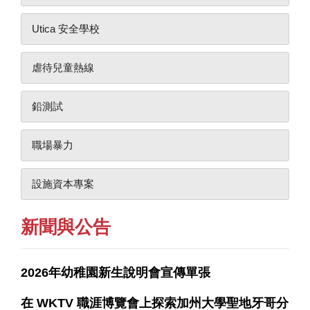
Utica 安全學校
虐待兒童熱線
鉛測試
職場暴力
設施資本專案
新聞與公告
2026年幼稚園新生說明會宣傳單張
在 WKTV 職涯博覽會上探索加州大學聖地牙哥分