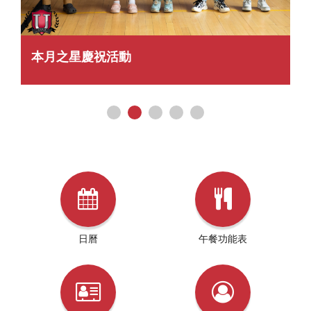
本月之星慶祝活動
日曆
午餐功能表