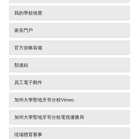
我的學校雄鹿
家長門戶
官方攻略裝備
類連結
員工電子郵件
加州大學聖地牙哥分校Vimeo
加州大學聖地牙哥分校電視優勝局
現場體育賽事