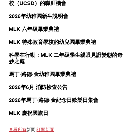
校（UCSD）的職涯機會
2026年幼稚園新生說明會
MLK 六年級畢業典禮
MLK 特殊教育學校的幼兒園畢業典禮
科學在行動：MLK 二年級學生親眼見證變態的奇
妙之處
馬丁·路德·金幼稚園畢業典禮
2026年6月 消防檢查公告
2026年馬丁·路德·金紀念日歡樂日集會
MLK 慶祝國旗日
查看所有
新聞
訂閱新聞