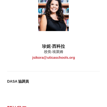
珍妮·西科拉
校長-埃萊姆
jsikora@uticaschools.org
DASA 協調員