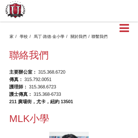
家
學校
馬丁·路德·金小學
關於我們
聯繫我們
聯絡我們
主要辦公室：
315.368.6720
傳真：
315.792.0051
護理師：
315.368.6723
護士傳真：
315.368-6733
211 廣場街，尤卡，紐約 13501
MLK小學