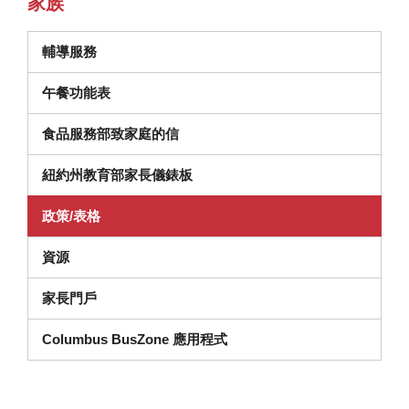
家族
(在新視窗中開啟)
輔導服務
午餐功能表
食品服務部致家庭的信
（在新視窗中打開）
紐約州教育部家長儀錶板
政策/表格
資源
家長門戶
Columbus BusZone 應用程式