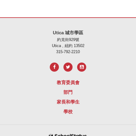
本網站使用 PDF 提供資訊，請存取此連結下載
Adobe Acrobat Rea
Utica 城市學區
約克街929號
Utica , 紐約 13502
315-792-2210
教育委員會
部門
家長和學生
學校