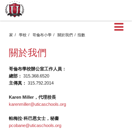
家
學校
哥倫布小學
關於我們
指數
關於我們
哥倫布學校辦公室工作人員：
總部：
315.368.6520
主傳真：
315.792.2014
Karen Miller，代理校長
karenmiller@uticaschools.org
帕梅拉·科巴恩女士，秘書
pcobane@uticaschools.org