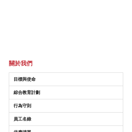
關於我們
目標與使命
綜合教育計劃
（在新視窗中開啟）
行為守則
員工名錄
（在新視窗中打開）