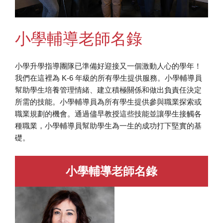
小學輔導老師名錄
小學升學指導團隊已準備好迎接又一個激動人心的學年！
我們在這裡為 K-6 年級的所有學生提供服務。小學輔導員
幫助學生培養管理情緒、建立積極關係和做出負責任決定
所需的技能。小學輔導員為所有學生提供參與職業探索或
職業規劃的機會。通過儘早教授這些技能並讓學生接觸各
種職業，小學輔導員幫助學生為一生的成功打下堅實的基
礎。
小學輔導老師名錄