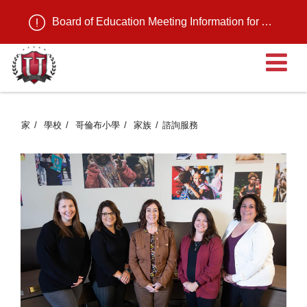
Board of Education Meeting Information for August 11, 2026
家
學校
哥倫布小學
家族
諮詢服務