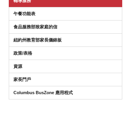
(在新視窗中開啟)
輔導服務
午餐功能表
食品服務部致家庭的信
（在新視窗中打開）
紐約州教育部家長儀錶板
政策/表格
資源
家長門戶
Columbus BusZone 應用程式