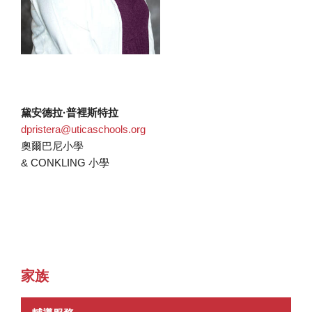
黛安德拉·普裡斯特拉
dpristera@uticaschools.org
奧爾巴尼小學
& CONKLING 小學
家族