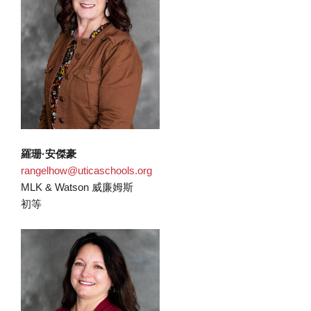
羅珊·安傑豪
rangelhow@uticaschools.org
MLK & Watson 威廉姆斯
初等