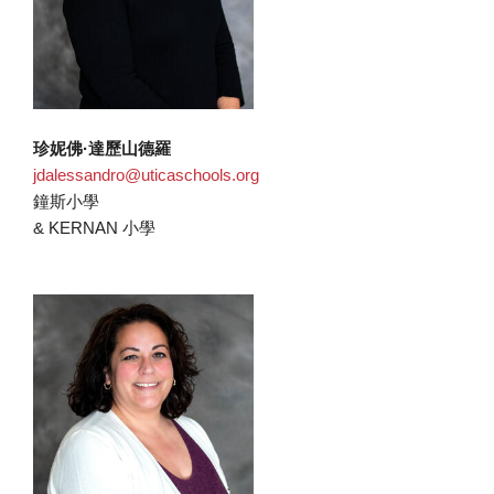
珍妮佛·達歷山德羅
jdalessandro@uticaschools.org
鐘斯小學
& KERNAN 小學