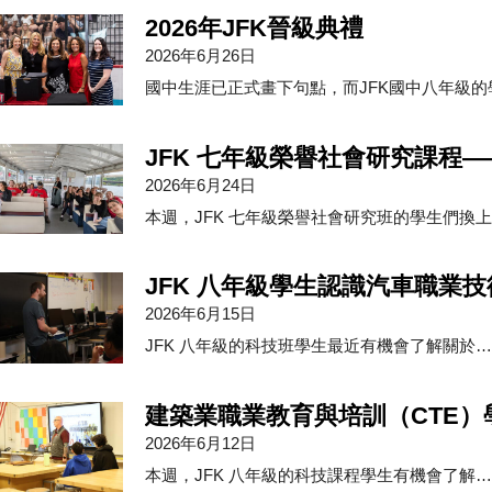
2026年JFK晉級典禮
2026年6月26日
國中生涯已正式畫下句點，而JFK國中八年級的
JFK 七年級榮譽社會研究課程
2026年6月24日
本週，JFK 七年級榮譽社會研究班的學生們換
JFK 八年級學生認識汽車職業技
2026年6月15日
JFK 八年級的科技班學生最近有機會了解關於
建築業職業教育與培訓（CTE）
2026年6月12日
本週，JFK 八年級的科技課程學生有機會了解