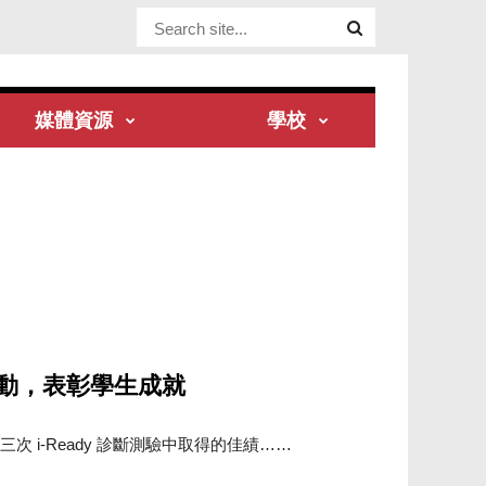
Website Site
媒體資源
學校
活動，表彰學生成就
次 i-Ready 診斷測驗中取得的佳績……