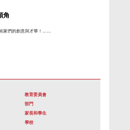
頭角
藝術家們的創意與才華！……
教育委員會
部門
家長和學生
學校