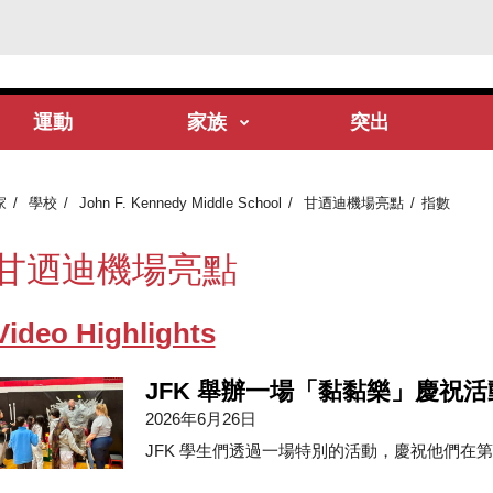
運動
家族
突出
家
學校
John F. Kennedy Middle School
甘迺迪機場亮點
指數
甘迺迪機場亮點
Video Highlights
JFK 舉辦一場「黏黏樂」慶祝
2026年6月26日
JFK 學生們透過一場特別的活動，慶祝他們在第三