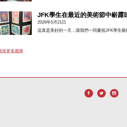
JFK學生在最近的美術節中嶄露
2026年5月21日
這真是美好的一天，讓我們一同慶祝JFK學生
檢視更多圖庫
robat Reader DC 軟體
。