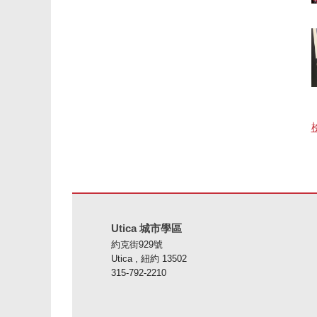
本網站使用 PDF 提供資訊，請存取此連結下載
Adobe Ac
Utica 城市學區
約克街929號
Utica , 紐約 13502
315-792-2210