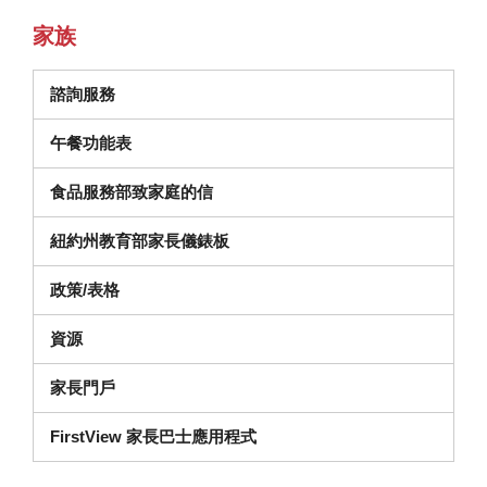
家族
諮詢服務
午餐功能表
食品服務部致家庭的信
（在新視窗中打開）
紐約州教育部家長儀錶板
政策/表格
資源
家長門戶
FirstView 家長巴士應用程式