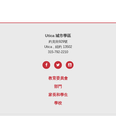
本網站使用 PDF 提供資訊，請存取此連結下載
Adobe Acrobat Rea
Utica 城市學區
約克街929號
Utica , 紐約 13502
315-792-2210
教育委員會
部門
家長和學生
學校