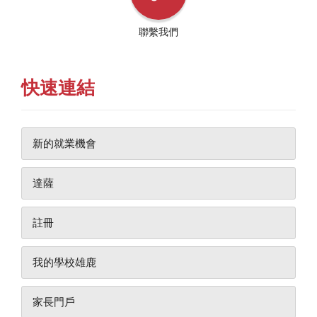
聯繫我們
快速連結
新的就業機會
達薩
註冊
我的學校雄鹿
家長門戶