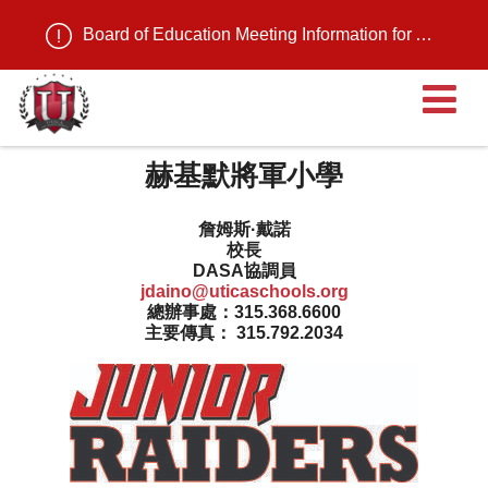
Board of Education Meeting Information for August 11, 2026
赫基默將軍小學
詹姆斯·戴諾
校長
DASA協調員
jdaino@uticaschools.org
總辦事處：315.368.6600
主要傳真： 315.792.2034