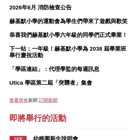
2026年6月 消防檢查公告
赫基默小學的運動會為學生們帶來了遊戲與歡笑
恭喜我們赫基默小學六年級的同學們正式畢業！
下一站：一年級！赫基默小學為 2038 屆畢業班
舉行慶祝活動
「學區連結」：代理學監的每週訊息
Utica 學區第二屆「突襲者」集會
查看所有
新聞
訂閱新聞
即將舉行的活動
幼稚園新生說明會
SEP