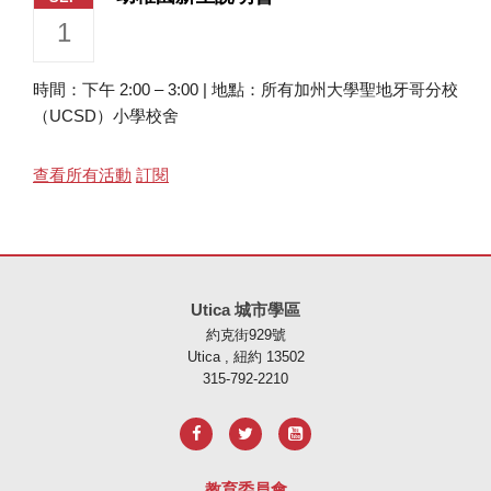
1
時間：下午 2:00 – 3:00 | 地點：所有加州大學聖地牙哥分校
（UCSD）小學校舍
查看所有活動
訂閱
本網站使用 PDF 提供資訊，請存取此連結下載
Adobe Acrobat Rea
Utica 城市學區
約克街929號
Utica , 紐約 13502
315-792-2210
教育委員會