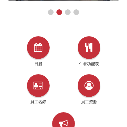
日曆
午餐功能表
員工名錄
員工資源