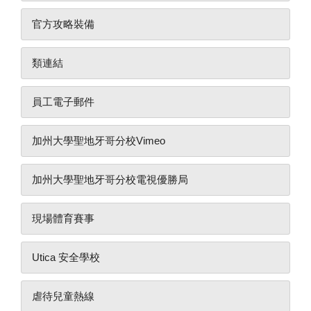
官方攻略裝備
類連結
員工電子郵件
加州大學聖地牙哥分校Vimeo
加州大學聖地牙哥分校電視優勝局
現場體育賽事
Utica 安全學校
虐待兒童熱線