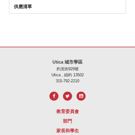
供應清單
本網站使用 PDF 提供資訊，請存取此連結下載
Adobe Acrobat Rea
Utica 城市學區
約克街929號
Utica , 紐約 13502
315-792-2210
教育委員會
部門
家長和學生