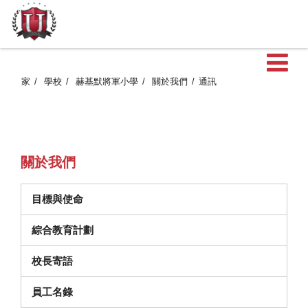
家
學校
赫基默將軍小學
關於我們
通訊
關於我們
目標與使命
（在新視窗中打開）
綜合教育計劃
校長寄語
員工名錄