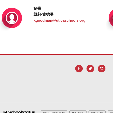
秘書
凱莉·古德曼
kgoodman@uticaschools.org
robat Reader DC 軟體
。