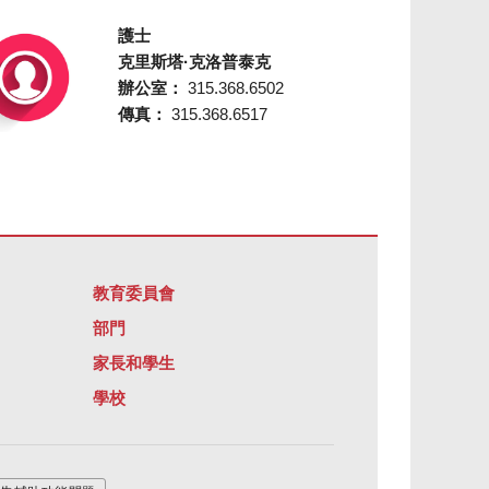
護士
克里斯塔·克洛普泰克
辦公室：
315.368.6502
傳真：
315.368.6517
教育委員會
部門
家長和學生
學校