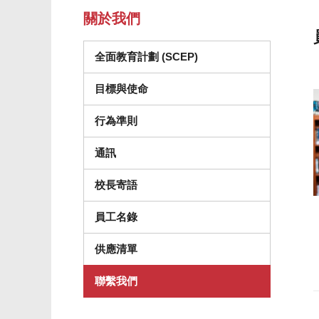
關於我們
全面教育計劃 (SCEP)
目標與使命
行為準則
通訊
校長寄語
員工名錄
（在新視窗中打開）
供應清單
聯繫我們