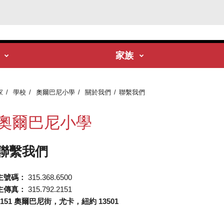
家族
家
學校
奧爾巴尼小學
關於我們
聯繫我們
奧爾巴尼小學
聯繫我們
主號碼：
315.368.6500
主傳真：
315.792.2151
1151 奧爾巴尼街，尤卡，紐約 13501