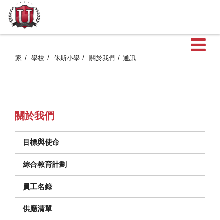
家
學校
休斯小學
關於我們
通訊
關於我們
目標與使命
綜合教育計劃
員工名錄
（在新視窗中打開）
供應清單