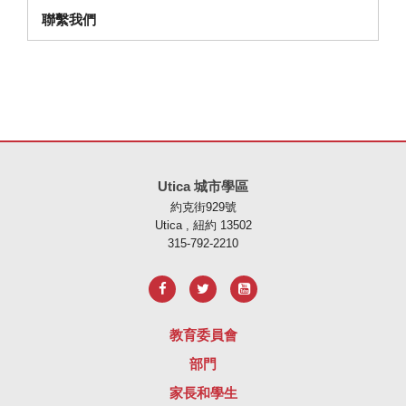
聯繫我們
本網站使用 PDF 提供資訊，請存取此連結下載
Adobe Acrobat Rea
Utica 城市學區
約克街929號
Utica , 紐約 13502
315-792-2210
教育委員會
部門
家長和學生