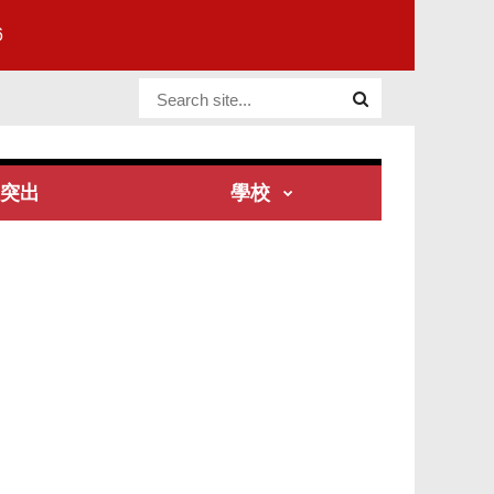
6
Website Site
突出
學校