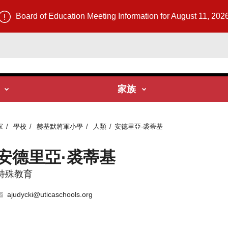
Board of Education Meeting Information for August 11, 202
家族
家
學校
赫基默將軍小學
人類
安德里亞·裘蒂基
安德里亞·裘蒂基
特殊教育
ajudycki@uticaschools.org