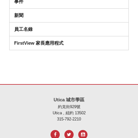
事件
新聞
員工名錄
FirstView 家長應用程式
本網站使用 PDF 提供資訊，請存取此連結下載
Adobe Acrobat Rea
Utica 城市學區
約克街929號
Utica , 紐約 13502
315-792-2210