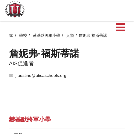
家
學校
赫基默將軍小學
人類
詹妮弗·福斯蒂諾
詹妮弗·福斯蒂諾
AIS促進者
jfaustino@uticaschools.org
赫基默將軍小學