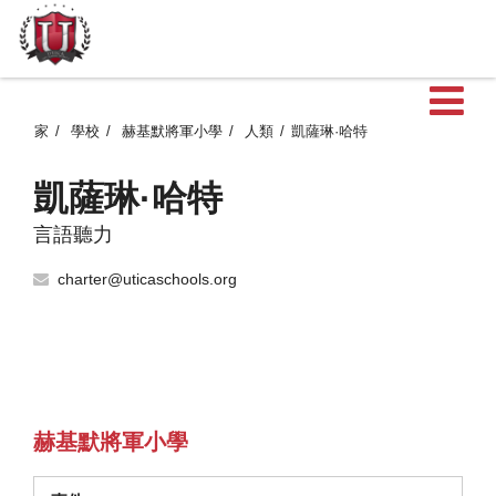
家
學校
赫基默將軍小學
人類
凱薩琳·哈特
凱薩琳·哈特
言語聽力
charter@uticaschools.org
赫基默將軍小學