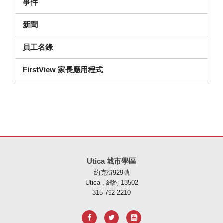
事件
新聞
員工名錄
FirstView 家長應用程式
本網站使用 PDF 提供資訊，請存取此連結下載
Adobe Acrobat Rea
Utica 城市學區
約克街929號
Utica , 紐約 13502
315-792-2210