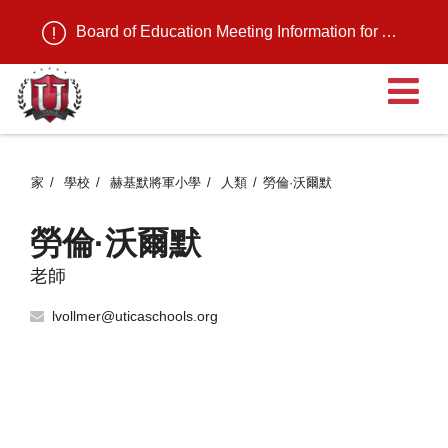
Board of Education Meeting Information for August 11, 2026
家
學校
赫基默將軍小學
人類
勞倫·沃爾默
勞倫·沃爾默
老師
lvollmer@uticaschools.org