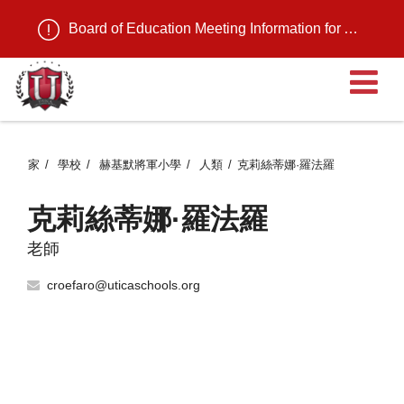
Board of Education Meeting Information for August 11, 2026
家
學校
赫基默將軍小學
人類
克莉絲蒂娜·羅法羅
克莉絲蒂娜·羅法羅
老師
croefaro@uticaschools.org