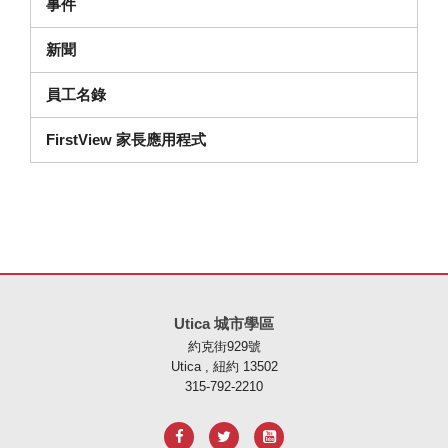
事件
新聞
員工名錄
FirstView 家長應用程式
本網站使用 PDF 提供資訊，請存取此連結下載
Adobe Acrobat Rea
Utica 城市學區
約克街929號
Utica , 紐約 13502
315-792-2210