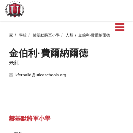
家
學校
赫基默將軍小學
人類
金伯利·費爾納爾德
金伯利·費爾納爾德
老師
kfernalld@uticaschools.org
赫基默將軍小學