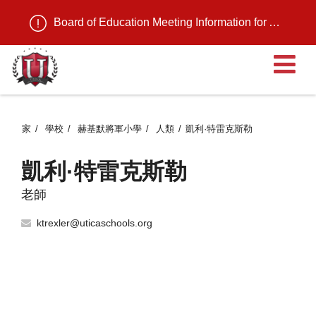
Board of Education Meeting Information for August 11, 2026
家
學校
赫基默將軍小學
人類
凱利·特雷克斯勒
凱利·特雷克斯勒
老師
ktrexler@uticaschools.org