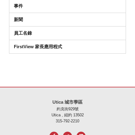
事件
新聞
員工名錄
FirstView 家長應用程式
本網站使用 PDF 提供資訊，請存取此連結下載
Adobe Acrobat Rea
Utica 城市學區
約克街929號
Utica , 紐約 13502
315-792-2210