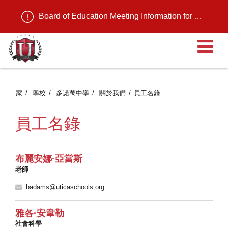
Board of Education Meeting Information for August 11, 2026
家
學校
多諾萬中學
關於我們
員工名錄
員工名錄
布麗安娜·亞當斯
老師
badams@uticaschools.org
雅各·安韋勒
社會科學