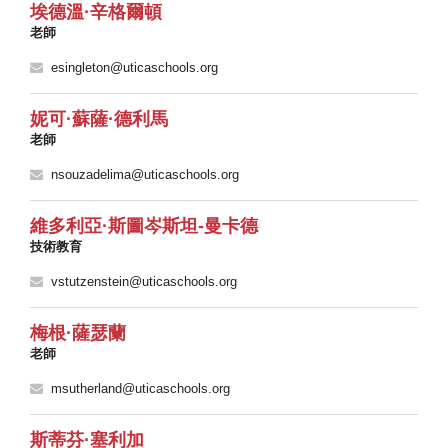
埃德溫·辛格爾頓
老師
esingleton@uticaschools.org
妮可·蘇薩·德利馬
老師
nsouzadelima@uticaschools.org
維多利亞·斯圖岑斯坦-曼卡德
技術教育
vstutzenstein@uticaschools.org
梅根·薩瑟蘭
老師
msutherland@uticaschools.org
斯蒂芬·塞利加