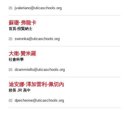
jvaleriano@uticaschools.org
蘇珊·弗龍卡
首頁-招賢納士
swronka@uticaschools.org
大衛‧贊米羅
社會科學
dzammiello@uticaschools.org
迪安娜·澤加雷利-佩切內
校長 JR 高中
dpecheone@uticaschools.org